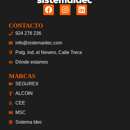
CONTACTO
924 276 236
info@sistemaidec.com
Polg. Ind. el Nevero, Calle Trece
Dónde estamos
MARCAS
SEGUREX
ALCOIN
CEE
MSC
Sistema Idec